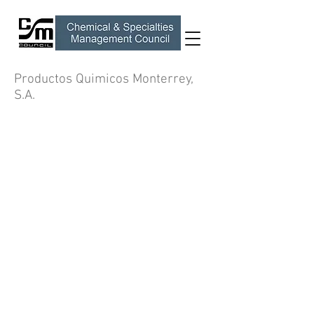
Productos Quimicos Monterrey,
S.A.